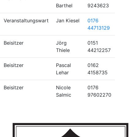
Barthel
9243623
Veranstaltungswart
Jan Kiesel
0176
44713129
Beisitzer
Jörg
0151
Thiele
44212257
Beisitzer
Pascal
0162
Lehar
4158735
Beisitzer
Nicole
0176
Salmic
97602270