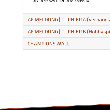
0171 6716529 oder 0178 8599910
ANMELDUNG | TURNIER A (Verbandss
ANMELDUNG | TURNIER B (Hobbyspi
CHAMPIONS WALL