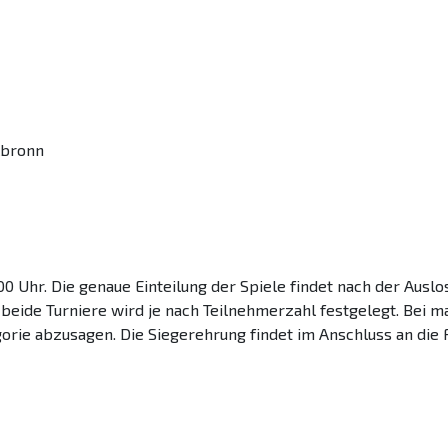
lbronn
.00 Uhr. Die genaue Einteilung der Spiele findet nach der Ausl
eide Turniere wird je nach Teilnehmerzahl festgelegt. Bei ma
rie abzusagen. Die Siegerehrung findet im Anschluss an die Fi