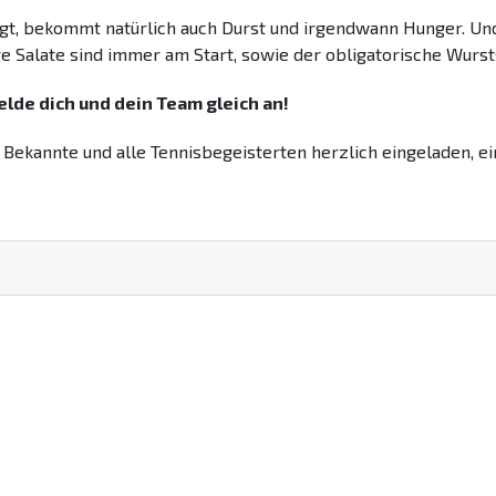
gt, bekommt natürlich auch Durst und irgendwann Hunger. Und
re Salate sind immer am Start, sowie der obligatorische Wurs
lde dich und dein Team gleich an!
, Bekannte und alle Tennisbegeisterten herzlich eingeladen, e