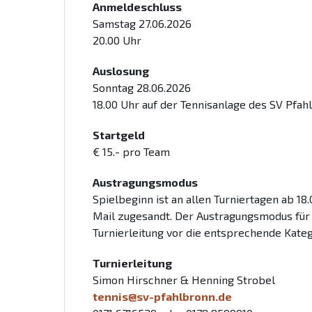
Anmeldeschluss
Samstag 27.06.2026
20.00 Uhr
Auslosung
Sonntag 28.06.2026
18.00 Uhr auf der Tennisanlage des SV Pfah
Startgeld
€ 15.- pro Team
Austragungsmodus
Spielbeginn ist an allen Turniertagen ab 18
Mail zugesandt. Der Austragungsmodus für b
Turnierleitung vor die entsprechende Katego
Turnierleitung
Simon Hirschner & Henning Strobel
tennis@sv-pfahlbronn.de