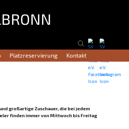
LBRONN
b
atenschutz
Platzreservierung
Impressum
Kontakt
 und großartige Zuschauer, die bei jedem
eler finden immer von Mittwoch bis Freitag