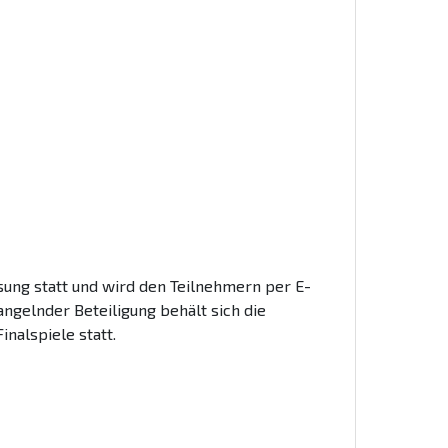
osung statt und wird den Teilnehmern per E-
ngelnder Beteiligung behält sich die
nalspiele statt.